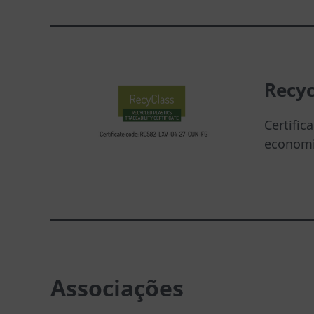
Recyc
Certifi
economia
Associações