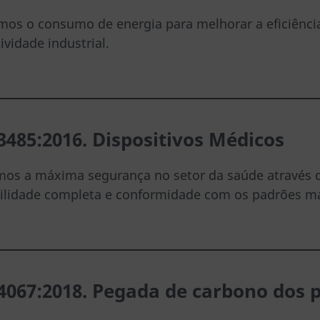
mos o consumo de energia para melhorar a eficiência
ividade industrial.
3485:2016. Dispositivos Médicos
mos a máxima segurança no setor da saúde através do
bilidade completa e conformidade com os padrões ma
4067
:2018. Pegada de carbono dos 