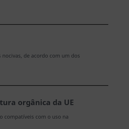
as nocivas, de acordo com um dos
ltura orgânica da UE
mo compatíveis com o uso na