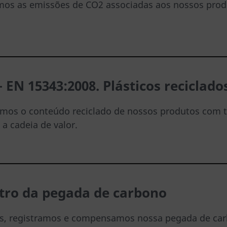
amos as emissões de CO2 associadas aos nossos produ
 EN 15343
:2008. Plásticos reciclad
amos o conteúdo reciclado de nossos produtos com to
a cadeia de valor.
tro da pegada de carbono
, registramos e compensamos nossa pegada de carb