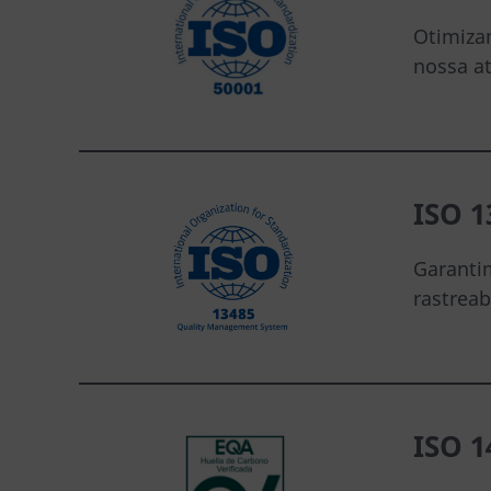
Otimiza
nossa at
ISO 1
Garanti
rastrea
ISO 1