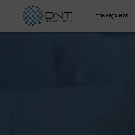
Saltar
para
CONHEÇA-NOS
o
conteúdo