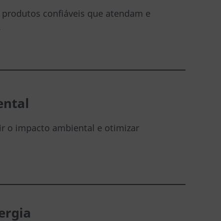
 produtos confiáveis ​​que atendam e
.
ental
ir o impacto ambiental e otimizar
ergia