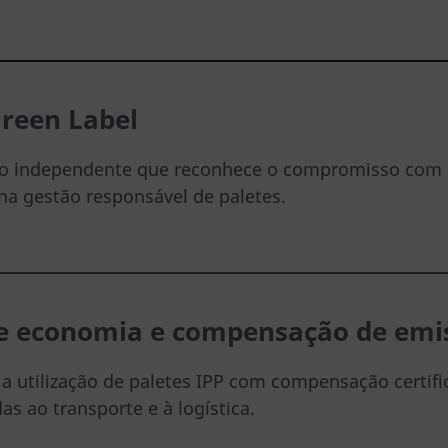
reen Label
ão independente que reconhece o compromisso com a
 na gestão responsável de paletes.
de economia e compensa
ção de emi
 a utilização de paletes IPP com compensação certif
as ao transporte e à logística.