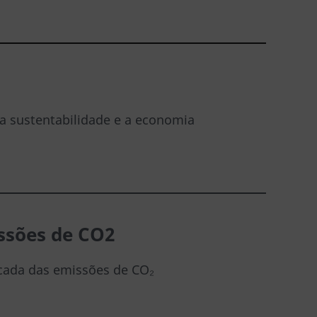
 sustentabilidade e a economia
ssões de CO2
icada das emissões de CO₂