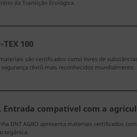
tério da Transição Ecológica.
-TEX 100
ateriais são certificados como livres de substânci
e segurança têxtil mais reconhecidos mundialmente.
. Entrada compatível com a agricu
inha DNT AGRO apresenta materiais certificados co
o orgânica.