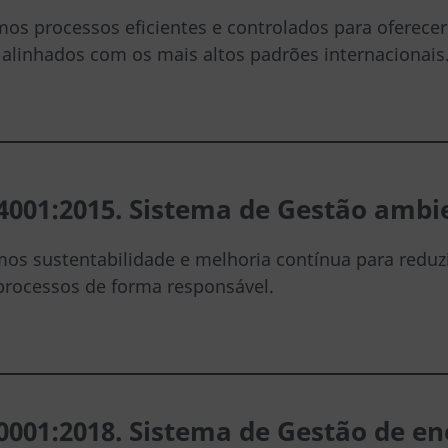
os processos eficientes e controlados para oferecer
alinhados com os mais altos padrões internacionais
4001:2015. Sistema de Gest
ão ambi
os sustentabilidade e melhoria contínua para reduz
processos de forma responsável.
0001:2018. Sistema de Gestã
o de en