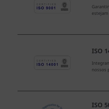
Garantim
estejam 
ISO 1
Integram
nossos 
ISO 5