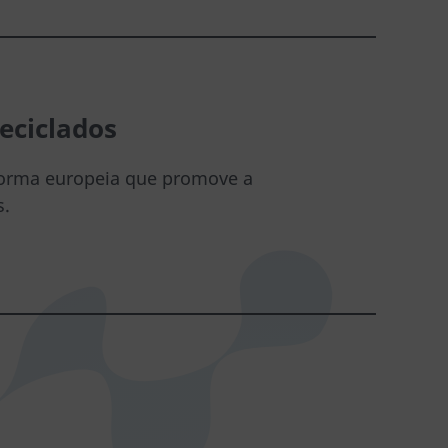
reciclados
norma europeia que promove a
s.