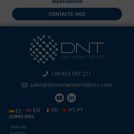
especialistas
CONTACTE-NOS
+34 953 597 211
sales@dntnonwovenfabrics.com
EN
FR
PT-PT
ES
SOBRE NOS
Notícias
Contato