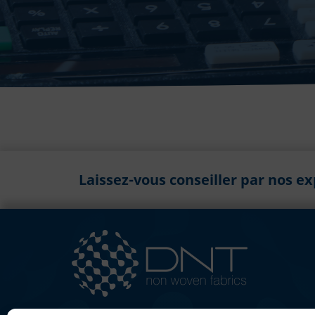
Laissez-vous conseiller par nos e