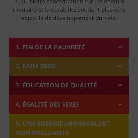
2030. Notre concentration sur l’économie
circulaire et la durabilité soutient plusieurs
objectifs de développement durable.
1. FIN DE LA PAUVRETÉ
2. FAIM ZÉRO
3. ÉDUCATION DE QUALITÉ
4. ÉGALITÉ DES SEXES
5. UNE ÉNERGIE ABORDABLE ET
NON POLLUANTE