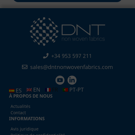
+34 953 597 211
sales@dntnonwovenfabrics.com
EN
FR
PT-PT
ES
À PROPOS DE NOUS
Actualités
Contact
INFORMATIONS
Avis juridique