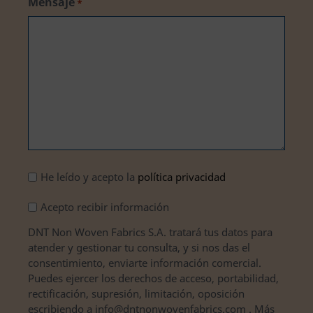
Mensaje
*
Aviso
He leído y acepto la
política privacidad
Legal
Suscripción
Acepto recibir información
*
DNT Non Woven Fabrics S.A. tratará tus datos para
atender y gestionar tu consulta, y si nos das el
consentimiento, enviarte información comercial.
Puedes ejercer los derechos de acceso, portabilidad,
rectificación, supresión, limitación, oposición
escribiendo a info@dntnonwovenfabrics.com . Más