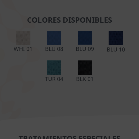
COLORES DISPONIBLES
WHI 01
BLU 08
BLU 09
BLU 10
TUR 04
BLK 01
TRATAMIENTOS ESPECIALES