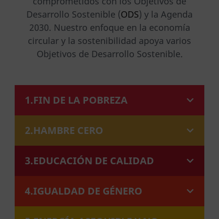
comprometidos con los Objetivos de
Desarrollo Sostenible (
ODS
) y la Agenda
2030. Nuestro enfoque en la economía
circular y la sostenibilidad apoya varios
Objetivos de Desarrollo Sostenible.
1.FIN DE LA POBREZA
2.HAMBRE CERO
3.EDUCACIÓN DE CALIDAD
4.IGUALDAD DE GÉNERO