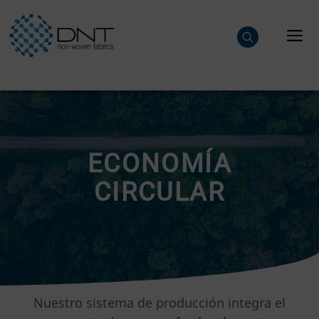
Saltar
al
M
contenido
ECONOMÍA
CIRCULAR
Nuestro sistema de producción integra el