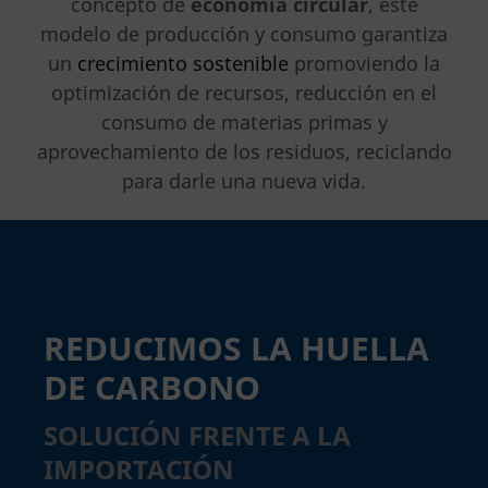
concepto de
economía circular
, este
modelo de producción y consumo garantiza
un
crecimiento sostenible
promoviendo la
optimización de recursos, reducción en el
consumo de materias primas y
aprovechamiento de los residuos, reciclando
para darle una nueva vida.
REDUCIMOS LA HUELLA
DE CARBONO
SOLUCIÓN FRENTE A LA
IMPOR
TACIÓN