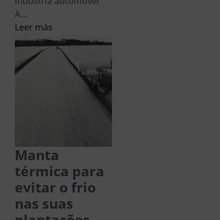
indústria automóvel
A…
Leer más
Manta
térmica para
evitar o frio
nas suas
plantações