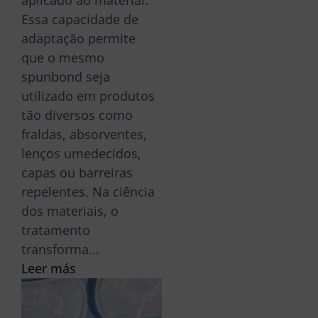
aplicado ao material.
Essa capacidade de
adaptação permite
que o mesmo
spunbond seja
utilizado em produtos
tão diversos como
fraldas, absorventes,
lenços umedecidos,
capas ou barreiras
repelentes. Na ciência
dos materiais, o
tratamento
transforma…
Leer más