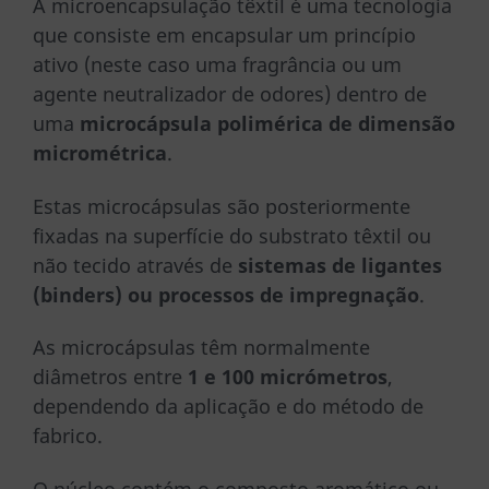
A microencapsulação têxtil é uma tecnologia
que consiste em encapsular um princípio
ativo (neste caso uma fragrância ou um
agente neutralizador de odores) dentro de
uma
microcápsula polimérica de dimensão
micrométrica
.
Estas microcápsulas são posteriormente
fixadas na superfície do substrato têxtil ou
não tecido através de
sistemas de ligantes
(binders) ou processos de impregnação
.
As microcápsulas têm normalmente
diâmetros entre
1 e 100 micrómetros
,
dependendo da aplicação e do método de
fabrico.
O núcleo contém o composto aromático ou