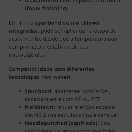
Acabamento com espuma funcional
(foam finishing)
Em linhas
spunbond ou meltblown
integradas
, pode ser aplicada na etapa de
acabamento, desde que a temperatura não
comprometa a estabilidade das
microcápsulas.
Compatibilidade com diferentes
tecnologias non woven
Spunbond
: altamente compatível,
especialmente com PP ou PET
Meltblown
: requer atenção especial
devido à sua estrutura fina e sensível
Needlepunched (agulhado)
: boa
capacidade de ancoragem mecânica