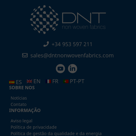
+34 953 597 211
sales@dntnonwovenfabrics.com
EN
FR
PT-PT
ES
SOBRE NOS
Notícias
Contato
INFORMAÇÃO
Aviso legal
Política de privacidade
Política de gestão da qualidade e da energia