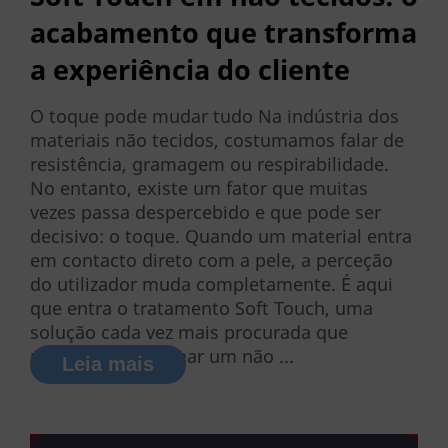
acabamento que transforma
a experiência do cliente
O toque pode mudar tudo Na indústria dos
materiais não tecidos, costumamos falar de
resistência, gramagem ou respirabilidade.
No entanto, existe um fator que muitas
vezes passa despercebido e que pode ser
decisivo: o toque. Quando um material entra
em contacto direto com a pele, a perceção
do utilizador muda completamente. É aqui
que entra o tratamento Soft Touch, uma
solução cada vez mais procurada que
permite transformar um não ...
Leia mais