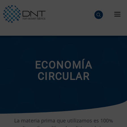
Aller
au
M
contenu
ECONOMÍA
CIRCULAR
La materia prima que utilizamos es 100%