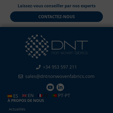
Laissez-vous conseiller par nos experts
CONTACTEZ-NOUS
+34 953 597 211
sales@dntnonwovenfabrics.com
EN
FR
PT-PT
ES
À PROPOS DE NOUS
Actualités