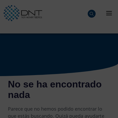
Saltar
al
M
contenido
No se ha encontrado
nada
Parece que no hemos podido encontrar lo
que estás buscando. Quizá pueda ayudarte