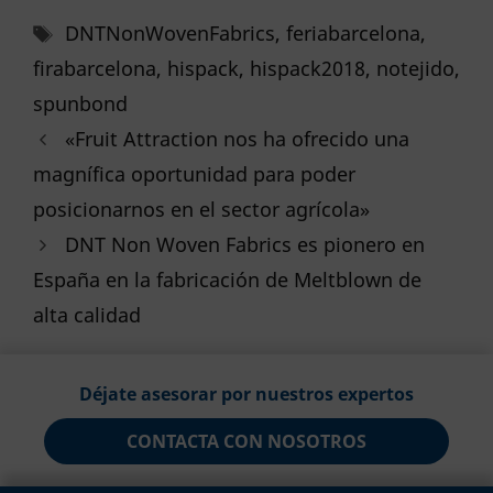
Etiquetas
DNTNonWovenFabrics
,
feriabarcelona
,
firabarcelona
,
hispack
,
hispack2018
,
notejido
,
spunbond
«Fruit Attraction nos ha ofrecido una
magnífica oportunidad para poder
posicionarnos en el sector agrícola»
DNT Non Woven Fabrics es pionero en
España en la fabricación de Meltblown de
alta calidad
Déjate asesorar por nuestros expertos
CONTACTA CON NOSOTROS