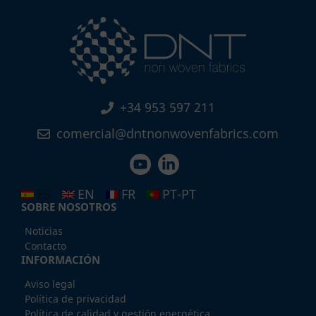
+34 953 597 211
comercial@dntnonwovenfabrics.com
ES
EN
FR
PT-PT
SOBRE NOSOTROS
Noticias
Contacto
INFORMACIÓN
Aviso legal
Política de privacidad
Política de calidad y gestión energética