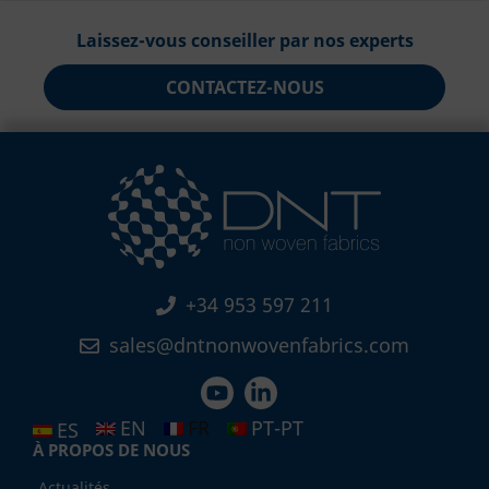
Laissez-vous conseiller par nos experts
CONTACTEZ-NOUS
+34 953 597 211
sales@dntnonwovenfabrics.com
EN
FR
PT-PT
ES
À PROPOS DE NOUS
Actualités