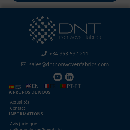
+34 953 597 211
sales@dntnonwovenfabrics.com
EN
FR
PT-PT
ES
À PROPOS DE NOUS
Actualités
Contact
INFORMATIONS
Avis juridique
Politique de confidentialité