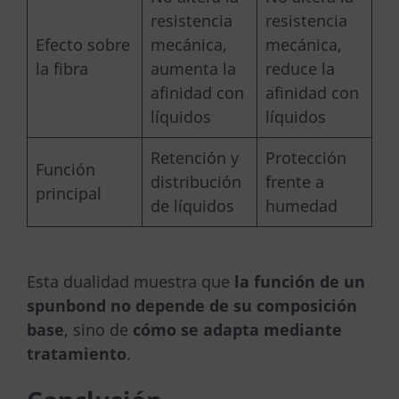
resistencia
resistencia
Efecto sobre
mecánica,
mecánica,
la fibra
aumenta la
reduce la
afinidad con
afinidad con
líquidos
líquidos
Retención y
Protección
Función
distribución
frente a
principal
de líquidos
humedad
Esta dualidad muestra que
la función de un
spunbond no depende de su composición
base
, sino de
cómo se adapta mediante
tratamiento
.