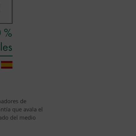
madores de
ntía que avala el
dado del medio