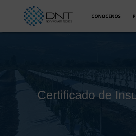
Saltar
al
CONÓCENOS
P
contenido
Certificado de Ins