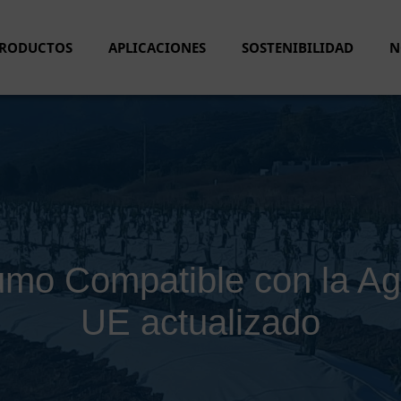
RODUCTOS
APLICACIONES
SOSTENIBILIDAD
N
umo Compatible con la Ag
UE actualizado