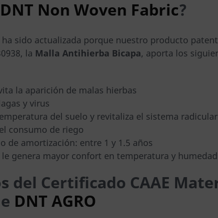
DNT Non Woven Fabric
?
ón ha sido actualizada porque nuestro producto pate
30938, la
Malla Antihierba Bicapa
, aporta los siguie
vita la aparición de malas hierbas
lagas y virus
emperatura del suelo y revitaliza el sistema radicular
el consumo de riego
o de amortización: entre 1 y 1.5 años
a le genera mayor confort en temperatura y humedad
s del Certificado CAAE Mater
le
DNT AGRO