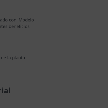
ntado con Modelo
ntes beneficios
 de la planta
ial