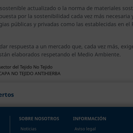
 sostenible actualizado o la norma de materiales sos
puesta por la sostenibilidad cada vez más necesaria
gias públicas y privadas como las establecidas en el
dar respuesta a un mercado que, cada vez más, exig
stán elaborados respetando el Medio Ambiente.
sector del Tejido No Tejido
BICAPA NO TEJIDO ANTIHIERBA
ertos
SOBRE NOSOTROS
INFORMACIÓN
Noticias
Aviso legal