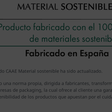
do CAAE Material sostenible ha sido actualizado.
o una norma propia, dirigida a fabricantes, transfor
esas de packaging, la cual ofrece al cliente una gara
tenibilidad de los productos que apuestan por el cui