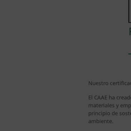
Nuestro certifica
El CAAE ha cread
materiales y empr
principio de sos
ambiente.