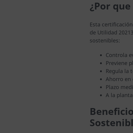
¿Por que
Esta certificaci
de Utilidad 2021
sostenibles:
Controla e
Previene p
Regula la t
Ahorro en 
Plazo medi
A la plant
Beneficio
Sostenib