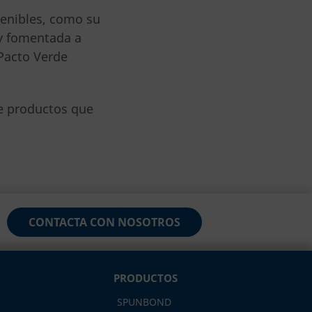
tenibles, como su
 y fomentada a
 Pacto Verde
e productos que
CONTACTA CON NOSOTROS
PRODUCTOS
SPUNBOND