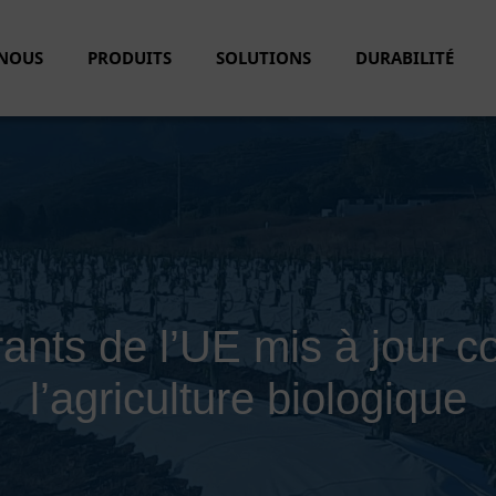
-NOUS
PRODUITS
SOLUTIONS
DURABILITÉ
ntrants de l’UE mis à jour 
l’agriculture biologique