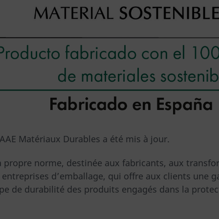
CAAE Matériaux Durables a été mis à jour.
a propre norme, destinée aux fabricants, aux transf
entreprises d’emballage, qui offre aux clients une g
ipe de durabilité des produits engagés dans la protec