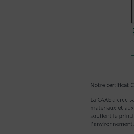
Notre certificat 
La CAAE a créé s
matériaux et aux 
soutient le princ
l’environnement.