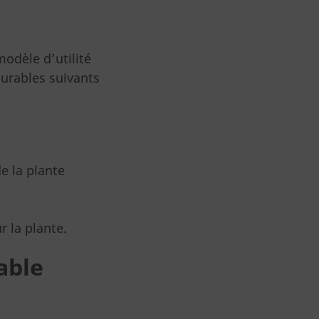
modèle d’utilité
durables suivants
e la plante
r la plante.
able