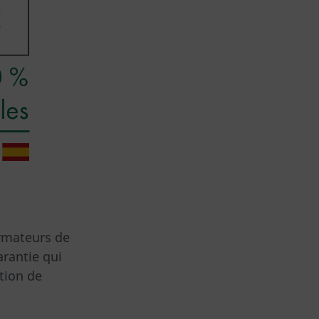
ormateurs de
arantie qui
tion de