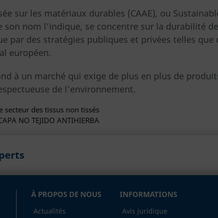
sée sur les matériaux durables (CAAE), ou Sustainabl
son nom l’indique, se concentre sur la durabilité de
 par des stratégies publiques et privées telles que c
al européen.
pond à un marché qui exige de plus en plus de produit
respectueuse de l’environnement.
e secteur des tissus non tissés
BICAPA NO TEJIDO ANTIHIERBA
xperts
À PROPOS DE NOUS
INFORMATIONS
Actualités
Avis juridique