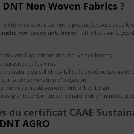
i
DNT Non Woven Fabrics
?
on a été mise à jour car notre produit breveté avec le 
couche non tissée anti-herbe
, offre les avantages 
t prévient l’apparition des mauvaises herbes
s parasites et les virus
empérature du sol et revitalise le système racinaire d
sur la consommation d’irrigation
nne de remboursement : entre 1 et 1,5 an
n plus grand confort de température et d’humidité pou
s du certificat CAAE Sustain
DNT AGRO