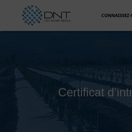
Aller
au
CONNAISSEZ
contenu
Certificat d’i